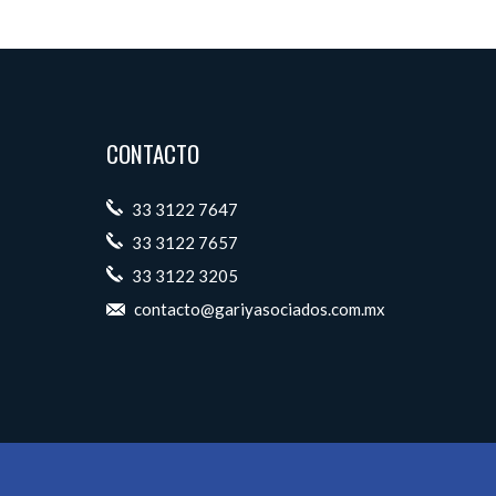
CONTACTO
33 3122 7647
33 3122 7657
33 3122 3205
contacto@gariyasociados.com.mx