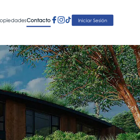
ropiedades
Contacto
Iniciar Sesión