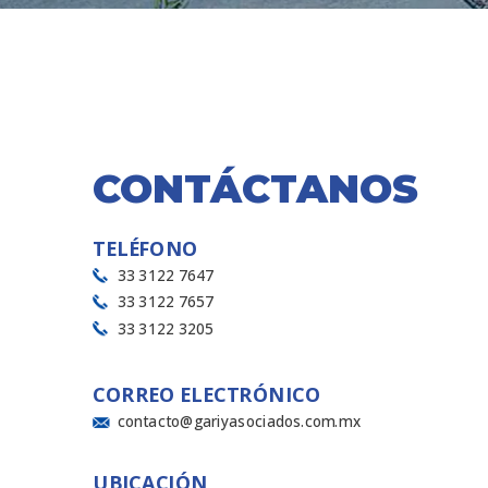
CONTÁCTANOS
TELÉFONO
33 3122 7647
33 3122 7657
33 3122 3205
CORREO ELECTRÓNICO
contacto@gariyasociados.com.mx
UBICACIÓN