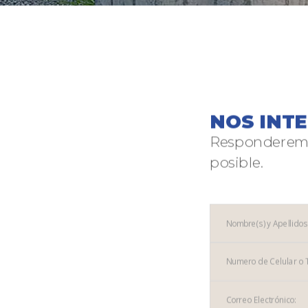
NOS INT
Responderemo
posible.