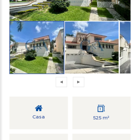
Casa
525 m²