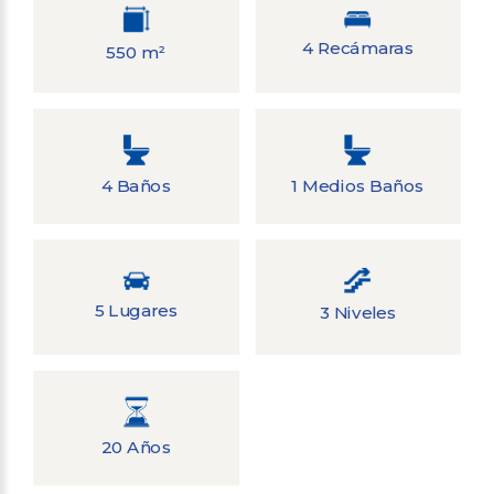
4 Recámaras
550 m²
4 Baños
1 Medios Baños
5 Lugares
3 Niveles
20 Años