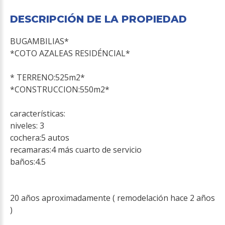
DESCRIPCIÓN DE LA PROPIEDAD
BUGAMBILIAS*
*COTO AZALEAS RESIDÉNCIAL*
* TERRENO:525m2*
*CONSTRUCCION:550m2*
características:
niveles: 3
cochera:5 autos
recamaras:4 más cuarto de servicio
baños:4.5
20 años aproximadamente ( remodelación hace 2 años
)