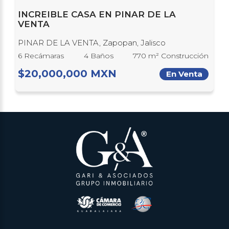
INCREIBLE CASA EN PINAR DE LA
VENTA
PINAR DE LA VENTA, Zapopan, Jalisco
6 Recámaras
4 Baños
770 m² Construcción
$20,000,000 MXN
En Venta