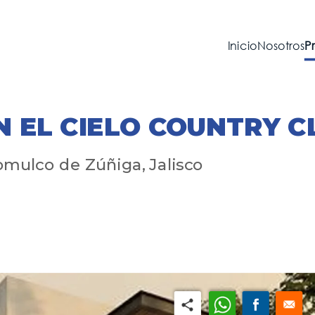
Inicio
Nosotros
P
N EL CIELO COUNTRY C
mulco de Zúñiga, Jalisco