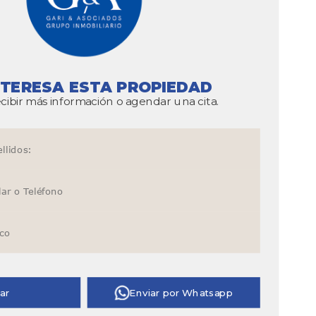
NTERESA ESTA PROPIEDAD
cibir más información o agendar una cita.
ar
Enviar por Whatsapp