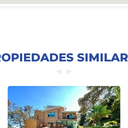
OPIEDADES SIMILA