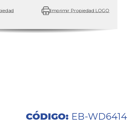
piedad
Imprimir Propiedad LOGO
CÓDIGO:
EB-WD6414