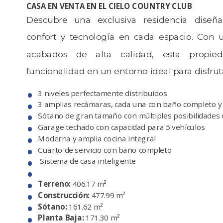
CASA EN VENTA EN EL CIELO COUNTRY CLUB
Descubre una exclusiva residencia diseña
confort y tecnología en cada espacio. Con 
acabados de alta calidad, esta propie
funcionalidad en un entorno ideal para disfruta
3 niveles perfectamente distribuidos
3 amplias recámaras, cada una con baño completo y
Sótano de gran tamaño con múltiples posibilidades 
Garage techado con capacidad para 5 vehículos
Moderna y amplia cocina integral
Cuarto de servicio con baño completo
Sistema de casa inteligente
Terreno:
406.17 m²
Construcción:
477.99 m²
Sótano:
161.62 m²
Planta Baja:
171.30 m²