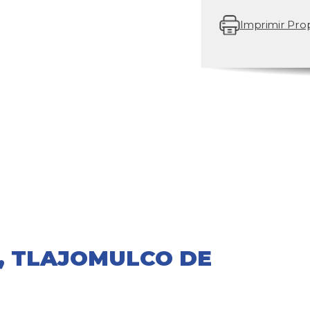
Imprimir Pro
B, TLAJOMULCO DE