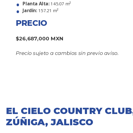
Planta Alta:
145.07 m²
Jardín:
157.21 m²
PRECIO
$26,687,000 MXN
Precio sujeto a cambios sin previo aviso.
EL CIELO COUNTRY CLU
ZÚÑIGA, JALISCO