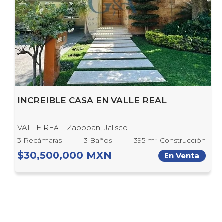
INCREIBLE CASA EN VALLE REAL
VALLE REAL, Zapopan, Jalisco
3 Recámaras
3 Baños
395 m² Construcción
$30,500,000 MXN
En Venta