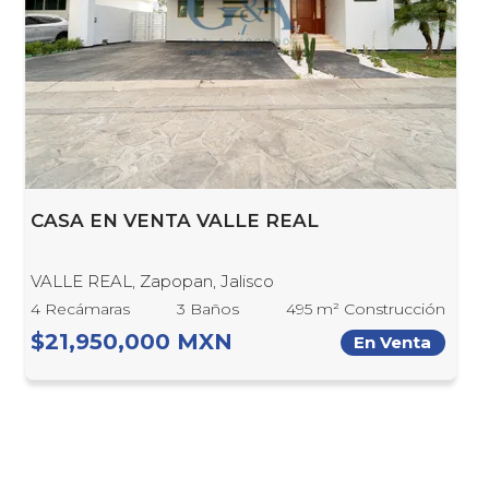
CASA EN VENTA VALLE REAL
VALLE REAL, Zapopan, Jalisco
4 Recámaras
3 Baños
495 m² Construcción
$21,950,000 MXN
En Venta